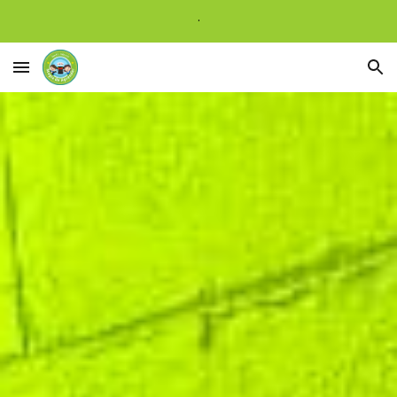
.
Skip to main content
Skip to navigation