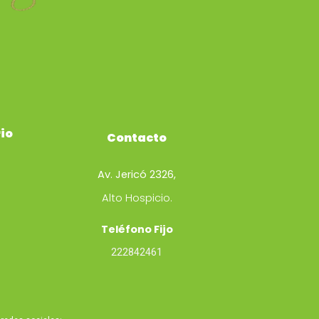
io
Contacto
Av. Jericó 2326,
Alto Hospicio.
Teléfono Fijo
222842461