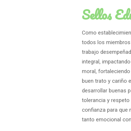
Sellos E
Como establecimient
todos los miembros 
trabajo desempeñado 
integral, impactando
moral, fortaleciendo
buen trato y cariño 
desarrollar buenas 
tolerancia y respeto
confianza para que n
tanto emocional co