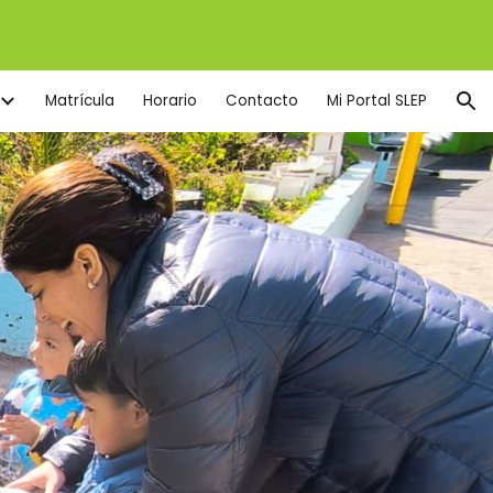
ion
Matrícula
Horario
Contacto
Mi Portal SLEP