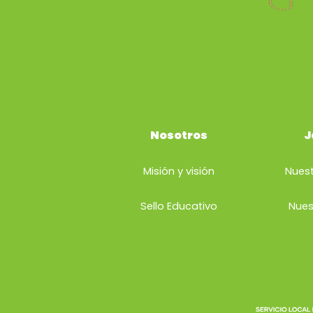
Nosotros
J
Misión y visión
Nuest
Sello Educativo
Nues