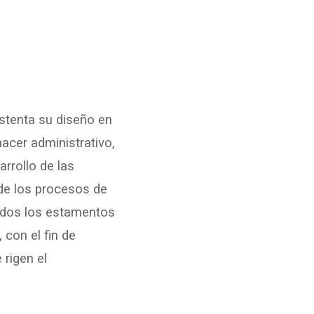
ustenta su diseño en
hacer administrativo,
rrollo de las
 de los procesos de
todos los estamentos
con el fin de
rigen el