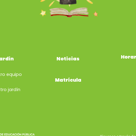
Horar
ardín
Noticias
ro equipo
Matrícula
tro
jardín