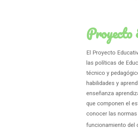
Proyecto 
El Proyecto Educativ
las políticas de Edu
técnico y pedagógico
habilidades y aprend
enseñanza aprendiza
que componen el esta
conocer las normas 
funcionamiento del 