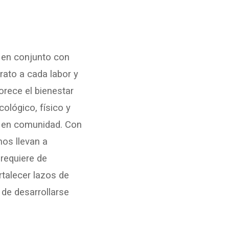
 en conjunto con
ato a cada labor y
orece el bienestar
cológico, físico y
ón en comunidad. Con
nos llevan a
requiere de
rtalecer lazos de
 de desarrollarse